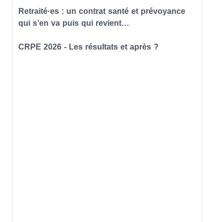
Retraité·es : un contrat santé et prévoyance
qui s’en va puis qui revient…
CRPE 2026 - Les résultats et après ?