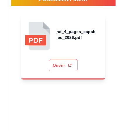
hd_4_pages_capab
les_2026.pdf
Ouvrir