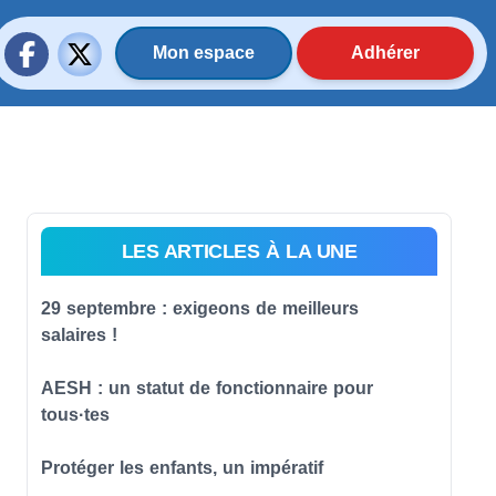
Mon espace
Adhérer
LES ARTICLES À LA UNE
29 septembre : exigeons de meilleurs
salaires !
AESH : un statut de fonctionnaire pour
tous·tes
Protéger les enfants, un impératif