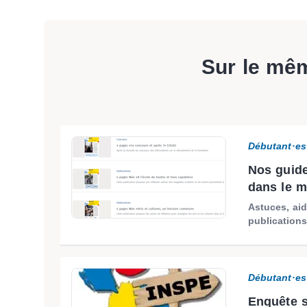
Sur le mê
Débutant·es
Nos guide
dans le m
Astuces, aid
publications
Débutant·es
Enquête s