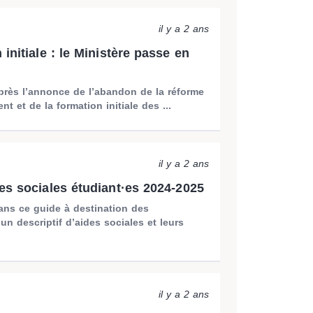
il y a 2 ans
initiale : le Ministère passe en
près l’annonce de l’abandon de la réforme
nt et de la formation initiale des ...
il y a 2 ans
es sociales étudiant·es 2024-2025
ans ce guide à destination des
 un descriptif d’aides sociales et leurs
il y a 2 ans