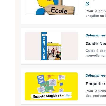
Pour la neu
enquête en l
Débutant·es
Guide Néo
Guide à des
nouvellement
Débutant·es
Enquête s
Pour la 9èm
des professe