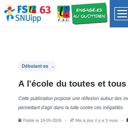
Débutant·es
→
A l'école du toutes et tou
Cette publication propose une réflexion autour des iné
permettant d'agir dans la lutte contre ces inégalités.
Publié le
19-05-2026
-
Mis à jour
il y a 3 mois
-