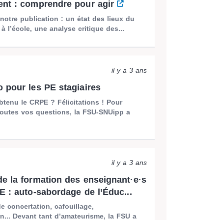
nt : comprendre pour agir
notre publication : un état des lieux du
à l’école, une analyse critique des...
il y a 3 ans
 pour les PE stagiaires
tenu le CRPE ? Félicitations ! Pour
toutes vos questions, la FSU-SNUipp a
il y a 3 ans
e la formation des enseignant·e·s
E : auto-sabordage de l’Éduc...
 concertation, cafouillage,
n... Devant tant d’amateurisme, la FSU a