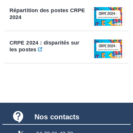
Répartition des postes CRPE
2024
CRPE 2024 : disparités sur
les postes
contact_support
Nos contacts