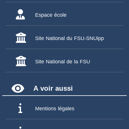
Espace école
Site National du FSU-SNUipp
Site National de la FSU
remove_red_eye
A voir aussi
Mentions légales