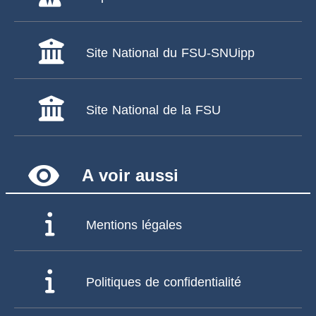
Site National du FSU-SNUipp
Site National de la FSU
remove_red_eye
A voir aussi
Mentions légales
Politiques de confidentialité