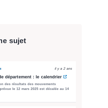
me sujet
s
il y a 2 ans
e département : le calendrier
ion des résultats des mouvements
 prévue le 12 mars 2025 est décalée au 14