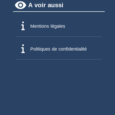
remove_red_eye
A voir aussi
Mentions légales
Politiques de confidentialité