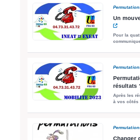
Permutation
Un mouve
Pour la quat
communique 
Permutation
Permutati
résultats
Après les ré
à vos côtés
Permutation
Changer d