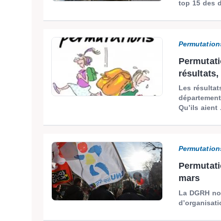
top 15 des d
Permutation
Permutati
résultat
Les résulta
départementa
Qu’ils aient .
Permutation
Permutati
mars
La DGRH nou
d’organisati