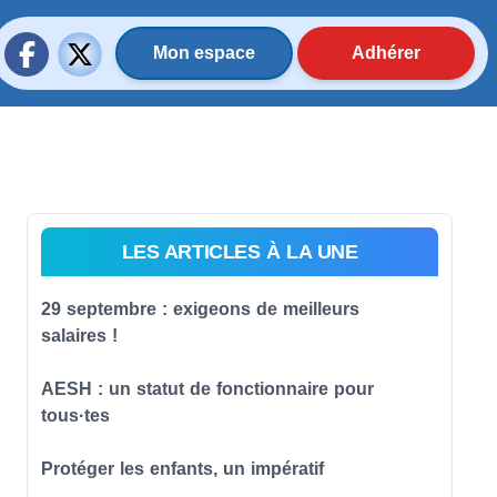
Mon espace
Adhérer
LES ARTICLES À LA UNE
29 septembre : exigeons de meilleurs
salaires !
AESH : un statut de fonctionnaire pour
tous·tes
Protéger les enfants, un impératif