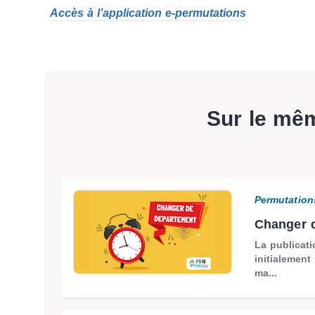
Accès à l’application e-permutations
Sur le mê
Permutation
Changer d
La publicat
initialement
ma...