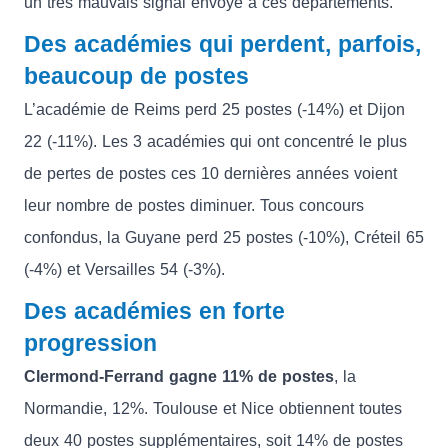
un très mauvais signal envoyé à ces départements.
Des académies qui perdent, parfois,
beaucoup de postes
L’académie de Reims perd 25 postes (-14%) et Dijon
22 (-11%). Les 3 académies qui ont concentré le plus
de pertes de postes ces 10 dernières années voient
leur nombre de postes diminuer. Tous concours
confondus, la Guyane perd 25 postes (-10%), Créteil 65
(-4%) et Versailles 54 (-3%).
Des académies en forte
progression
Clermond-Ferrand gagne 11% de postes
, la
Normandie, 12%. Toulouse et Nice obtiennent toutes
deux 40 postes supplémentaires, soit 14% de postes