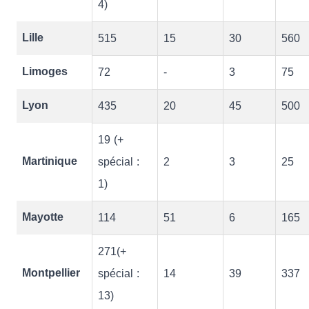
4)
Lille
515
15
30
560
Limoges
72
-
3
75
Lyon
435
20
45
500
19 (+
Martinique
spécial :
2
3
25
1)
Mayotte
114
51
6
165
271(+
Montpellier
spécial :
14
39
337
13)