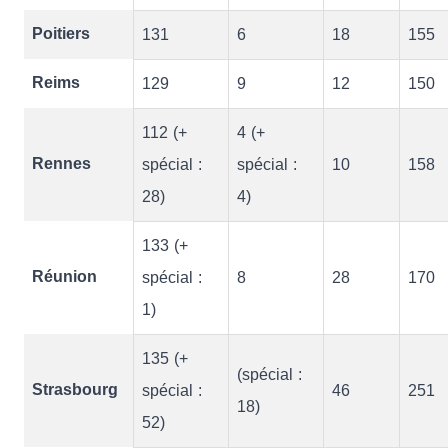
Poitiers
131
6
18
155
Reims
129
9
12
150
112 (+
4 (+
Rennes
spécial :
spécial :
10
158
28)
4)
133 (+
Réunion
spécial :
8
28
170
1)
135 (+
(spécial :
Strasbourg
spécial :
46
251
18)
52)