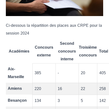
Ci-dessous la répartition des places aux CRPE pour la
session 2024
Second
Concours
Troisième
Académies
concours
Total
externe
concours
interne
Aix-
385
-
20
405
Marseille
Amiens
220
16
22
258
Besançon
134
3
5
142