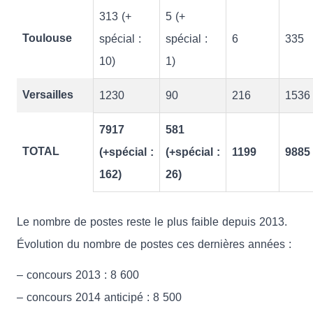
313 (+
5 (+
Toulouse
spécial :
spécial :
6
335
10)
1)
Versailles
1230
90
216
1536
7917
581
TOTAL
(+spécial :
(+spécial :
1199
9885
162)
26)
Le nombre de postes reste le plus faible depuis 2013.
Évolution du nombre de postes ces dernières années :
– concours 2013 : 8 600
– concours 2014 anticipé : 8 500