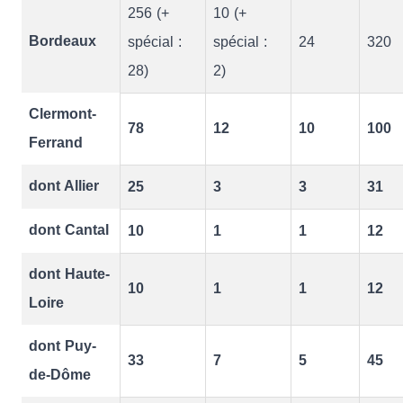
256 (+
10 (+
Bordeaux
spécial :
spécial :
24
320
28)
2)
Clermont-
78
12
10
100
Ferrand
dont Allier
25
3
3
31
dont Cantal
10
1
1
12
dont Haute-
10
1
1
12
Loire
dont Puy-
33
7
5
45
de-Dôme