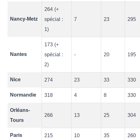
264 (+
Nancy-Metz
spécial :
7
23
295
1)
173 (+
Nantes
spécial :
-
20
195
2)
Nice
274
23
33
330
Normandie
318
4
8
330
Orléans-
266
13
25
304
Tours
Paris
215
10
35
260