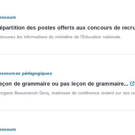
oncours
épartition des postes offerts aux concours de recr
trouvez les informations du ministère de l'Education nationale.
essources pédagogiques
eçon de grammaire ou pas leçon de grammaire...
rgane Beaumanoir-Secq, maitresse de conférence revient sur ses r
oncours