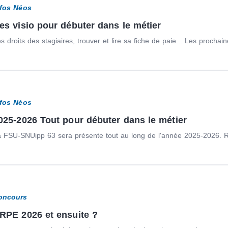
nfos Néos
es visio pour débuter dans le métier
s droits des stagiaires, trouver et lire sa fiche de paie... Les prochain
nfos Néos
025-2026 Tout pour débuter dans le métier
 FSU-SNUipp 63 sera présente tout au long de l'année 2025-2026. Re
oncours
RPE 2026 et ensuite ?