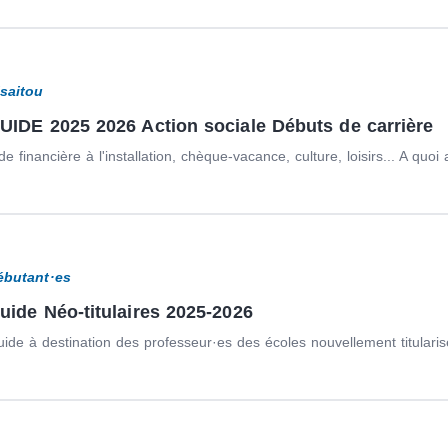
isaitou
UIDE 2025 2026 Action sociale Débuts de carrière
de financière à l'installation, chèque-vacance, culture, loisirs... A quoi a
ébutant·es
uide Néo-titulaires 2025-2026
ide à destination des professeur·es des écoles nouvellement titularis