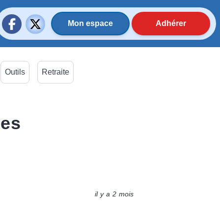
Mon espace
Adhérer
Outils
Retraite
les
il y a 2 mois