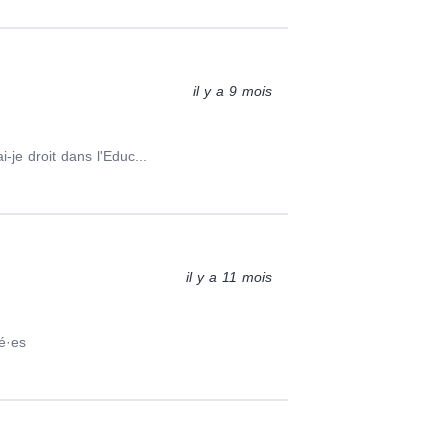
il y a 9 mois
i-je droit dans l'Educ...
il y a 11 mois
é·es