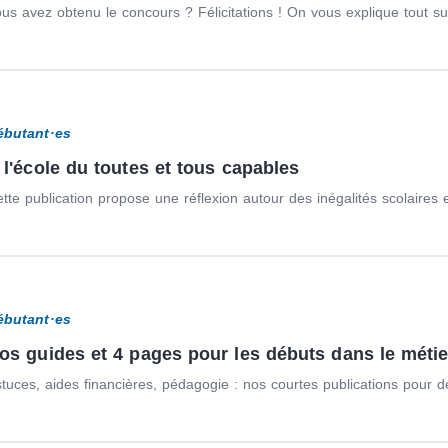
us avez obtenu le concours ? Félicitations ! On vous explique tout su
ébutant·es
 l'école du toutes et tous capables
tte publication propose une réflexion autour des inégalités scolaires et
ébutant·es
os guides et 4 pages pour les débuts dans le méti
tuces, aides financières, pédagogie : nos courtes publications pour d