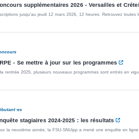
oncours supplémentaires 2026 - Versailles et Créte
scriptions jusqu'au jeudi 12 mars 2026, 12 heures. Retrouvez toutes l
oncours
RPE - Se mettre à jour sur les programmes
la rentrée 2025, plusieurs nouveaux programmes sont entrés en vigue
ébutant·es
nquête stagiaires 2024-2025 : les résultats
ur la neuvième année, la FSU-SNUipp a mené une enquête en ligne 