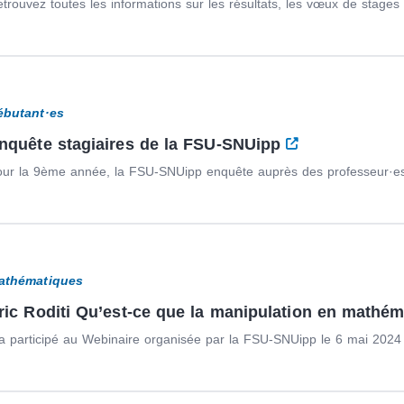
trouvez toutes les informations sur les résultats, les vœux de stages e
ébutant·es
nquête stagiaires de la FSU-SNUipp
ur la 9ème année, la FSU-SNUipp enquête auprès des professeur·es d
athématiques
ric Roditi Qu’est-ce que la manipulation en mathé
 a participé au Webinaire organisée par la FSU-SNUipp le 6 mai 2024 et