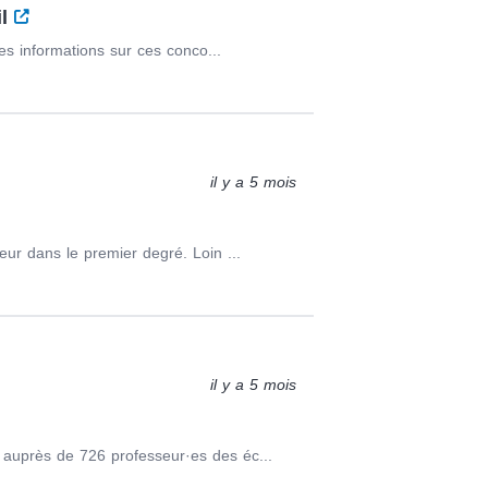
il
es informations sur ces conco...
il y a 5 mois
ur dans le premier degré. Loin ...
il y a 5 mois
auprès de 726 professeur·es des éc...