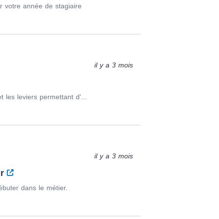
r votre année de stagiaire
il y a 3 mois
 les leviers permettant d'...
il y a 3 mois
er
ébuter dans le métier.