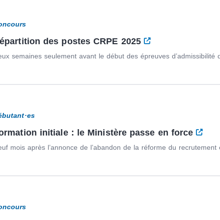
oncours
épartition des postes CRPE 2025
ux semaines seulement avant le début des épreuves d’admissibilité d
ébutant·es
ormation initiale : le Ministère passe en force
uf mois après l’annonce de l’abandon de la réforme du recrutement et 
oncours