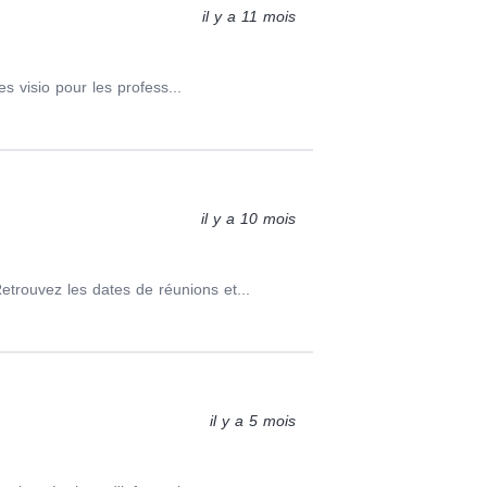
il y a 11 mois
es visio pour les profess...
il y a 10 mois
trouvez les dates de réunions et...
il y a 5 mois